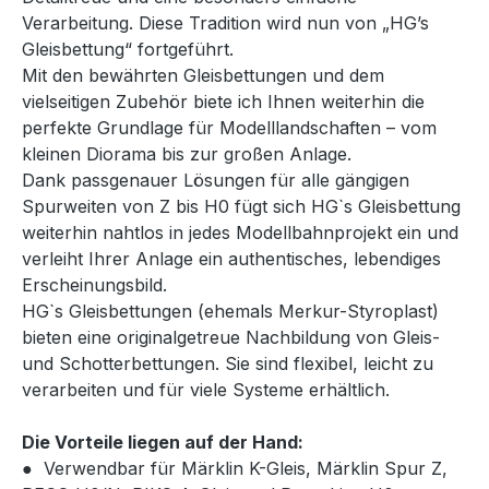
Verarbeitung. Diese Tradition wird nun von „HG’s
Gleisbettung“ fortgeführt.
Mit den bewährten Gleisbettungen und dem
vielseitigen Zubehör biete ich Ihnen weiterhin die
perfekte Grundlage für Modelllandschaften – vom
kleinen Diorama bis zur großen Anlage.
Dank passgenauer Lösungen für alle gängigen
Spurweiten von Z bis H0 fügt sich HG`s Gleisbettung
weiterhin nahtlos in jedes Modellbahnprojekt ein und
verleiht Ihrer Anlage ein authentisches, lebendiges
Erscheinungsbild.
HG`s Gleisbettungen (ehemals Merkur-Styroplast)
bieten eine originalgetreue Nachbildung von Gleis-
und Schotterbettungen. Sie sind flexibel, leicht zu
verarbeiten und für viele Systeme erhältlich.
Die Vorteile liegen auf der Hand:
● Verwendbar für Märklin K-Gleis, Märklin Spur Z,