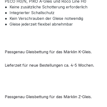
PECO H0/N, PIKO A-Gleis und Roco Line H0
● Keine zusätzliche Schotterung erforderlich
● Integrierter Schallschutz
● Kein Verschrauben der Gleise notwendig
● Gleise jederzeit flexibel abnehmbar
Passgenau Gleisbettung für das Märklin K-Gleis.
Lieferzeit für neue Bestellungen ca. 4-5 Wochen.
Passgenau Gleisbettung für das Märklin Z-Gleis.