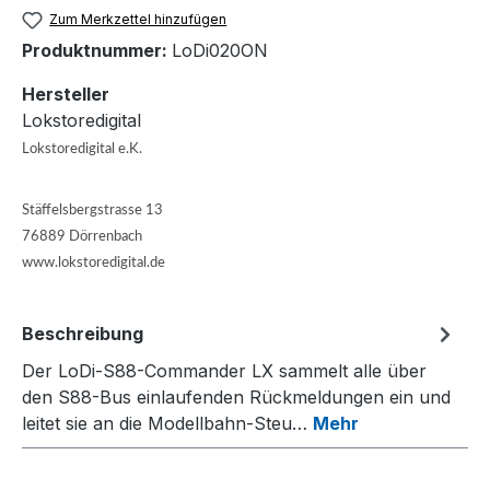
Zum Merkzettel hinzufügen
Produktnummer:
LoDi020ON
Hersteller
Lokstoredigital
Lokstoredigital e.K.
Stäffelsbergstrasse 13
76889 Dörrenbach
www.lokstoredigital.de
Beschreibung
Der LoDi-S88-Commander LX sammelt alle über
den S88-Bus einlaufenden Rückmeldungen ein und
leitet sie an die Modellbahn-Steu…
Mehr