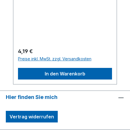
Regulärer Preis:
4,19 €
Preise inkl. MwSt. zzgl. Versandkosten
In den Warenkorb
Hier finden Sie mich
Vertrag widerrufen