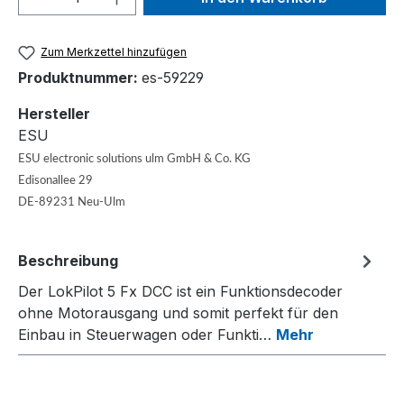
Zum Merkzettel hinzufügen
Produktnummer:
es-59229
Hersteller
ESU
ESU electronic solutions ulm GmbH & Co. KG
Edisonallee 29
DE-89231 Neu-Ulm
Beschreibung
Der LokPilot 5 Fx DCC ist ein Funktionsdecoder
ohne Motorausgang und somit perfekt für den
Einbau in Steuerwagen oder Funkti…
Mehr