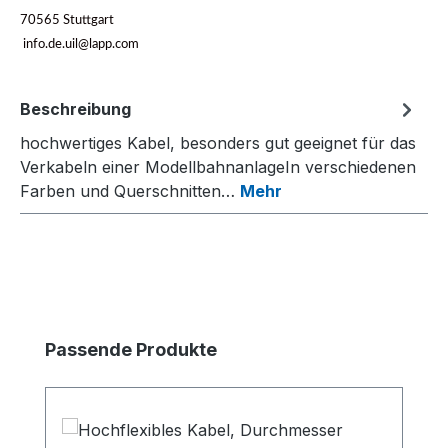
70565 Stuttgart
info.de.uil@lapp.com
Beschreibung
hochwertiges Kabel, besonders gut geeignet für das
Verkabeln einer ModellbahnanlageIn verschiedenen
Farben und Querschnitten…
Mehr
Produktgalerie überspringen
Passende Produkte