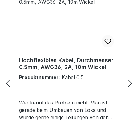
Hochflexibles Kabel, Durchmesser
0.5mm, AWG36, 2A, 10m Wickel
Produktnummer:
Kabel 0.5
Wer kennt das Problem nicht: Man ist
gerade beim Umbauen von Loks und
würde gerne einige Leitungen von der
Dampflok zum Schlepptender verlängern.
Dazu brauchen Sie aber möglichst dünne,