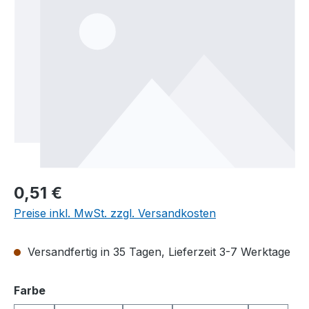
Regulärer Preis:
0,51 €
Preise inkl. MwSt. zzgl. Versandkosten
Versandfertig in 35 Tagen, Lieferzeit 3-7 Werktage
auswählen
Farbe