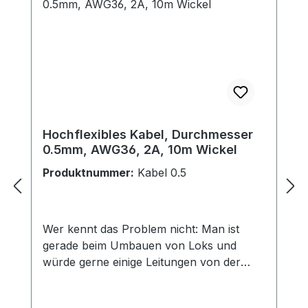
Hochflexibles Kabel, Durchmesser
0.5mm, AWG36, 2A, 10m Wickel
Produktnummer:
Kabel 0.5
Wer kennt das Problem nicht: Man ist
gerade beim Umbauen von Loks und
würde gerne einige Leitungen von der
Dampflok zum Schlepptender verlängern.
Dazu brauchen Sie aber möglichst dünne,