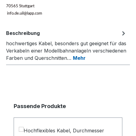
70565 Stuttgart
info.de.uil@lapp.com
Beschreibung
hochwertiges Kabel, besonders gut geeignet für das
Verkabeln einer ModellbahnanlageIn verschiedenen
Farben und Querschnitten…
Mehr
Produktgalerie überspringen
Passende Produkte