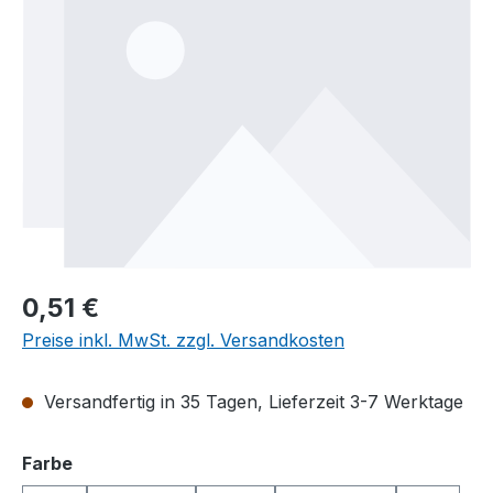
Regulärer Preis:
0,51 €
Preise inkl. MwSt. zzgl. Versandkosten
Versandfertig in 35 Tagen, Lieferzeit 3-7 Werktage
auswählen
Farbe