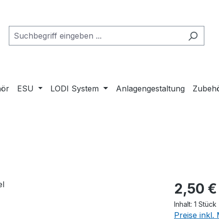
ör
ESU
LODI System
Anlagengestaltung
Zubeh
Regulärer Pr
2,50 €
Inhalt:
1 Stück
Preise inkl