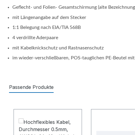
Geflecht- und Folien- Gesamtschirmung (alte Bezeichnung
mit Längenangabe auf dem Stecker
1:1 Belegung nach EIA/TIA 568B
4 verdrillte Aderpaare
mit Kabelknickschutz und Rastnasenschutz
im wieder-verschließbaren, POS-tauglichen PE-Beutel m
Passende Produkte
Produktgalerie überspringen