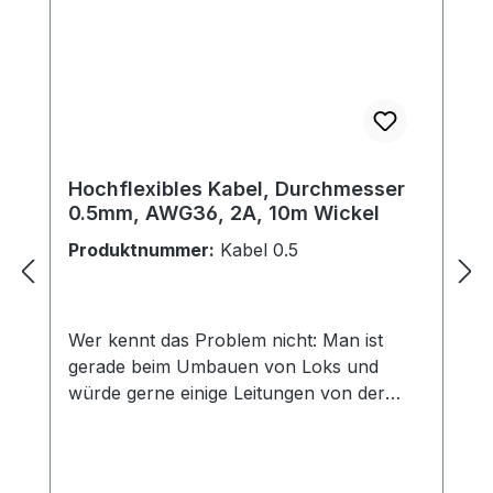
Hochflexibles Kabel, Durchmesser
0.5mm, AWG36, 2A, 10m Wickel
Produktnummer:
Kabel 0.5
Wer kennt das Problem nicht: Man ist
gerade beim Umbauen von Loks und
würde gerne einige Leitungen von der
Dampflok zum Schlepptender verlängern.
Dazu brauchen Sie aber möglichst dünne,
möglichst flexible Litzen. Diese sind aber