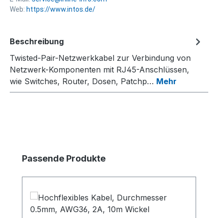
Web:
https://www.intos.de/
Beschreibung
Twisted-Pair-Netzwerkkabel zur Verbindung von
Netzwerk-Komponenten mit RJ45-Anschlüssen,
wie Switches, Router, Dosen, Patchp…
Mehr
Produktgalerie überspringen
Passende Produkte