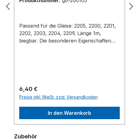
Produktnummer:
gb-200105
Passend für die Gleise: 2205, 2200, 2201,
2202, 2203, 2204, 2209, Länge 1m,
biegbar. Die besonderen Eigenschaften
der STYROPLAST-Gleisbettung sind:
Absolute Originaltreue und realistische
Optik - Schnellste und einfachste
Gleismontage - Fertige Beschotterung -
Sauberes schnelles Verlegen -
Problemloser Austausch der Gleise und
Regulärer Preis:
6,40 €
Weichen bei Reparaturen oder
Preise inkl. MwSt. zzgl. Versandkosten
Veränderungen im Streckenverlauf -
Jederzeitige Wiederverwendung des
In den Warenkorb
Gleismaterials - Optimale
Geräuschdämmung beim
AnlagenbetriebBitte zuerst das Flexgleis in
Produktgalerie überspringen
Zubehör
die Gleisbettung drücken und dann erst -