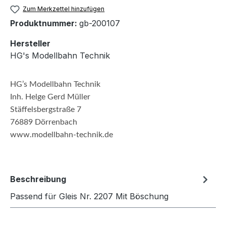
Zum Merkzettel hinzufügen
Produktnummer:
gb-200107
Hersteller
HG's Modellbahn Technik
HG’s Modellbahn Technik
Inh. Helge Gerd Müller
Stäffelsbergstraße 7
76889 Dörrenbach
www.modellbahn-technik.de
Beschreibung
Passend für Gleis Nr. 2207 Mit Böschung