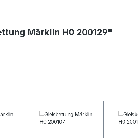
ettung Märklin H0 200129"