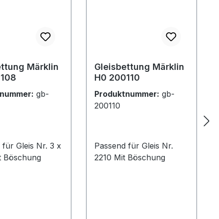
ettung Märklin
Gleisbettung Märklin
0108
H0 200110
tnummer:
gb-
Produktnummer:
gb-
200110
für Gleis Nr. 3 x
Passend für Gleis Nr.
8 Mit Böschung
2210 Mit Böschung